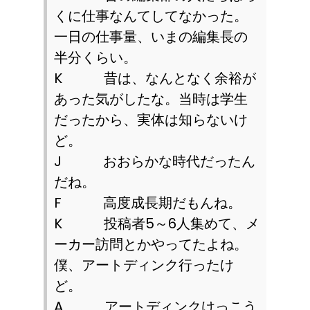
くに仕事なんてしてなかった。
一日の仕事量、いまの編集長の
半分くらい。
K
昔は、なんとなく余裕が
あった気がしたな。当時は学生
だったから、実体は知らないけ
ど。
J
おおらかな時代だったん
だね。
F
高度成長期だもんね。
K
投稿者
5
～
6
人集めて、メ
ーカー訪問とかやってたよね。
僕、アートディンク行ったけ
ど。
A
アートディンクけっこう