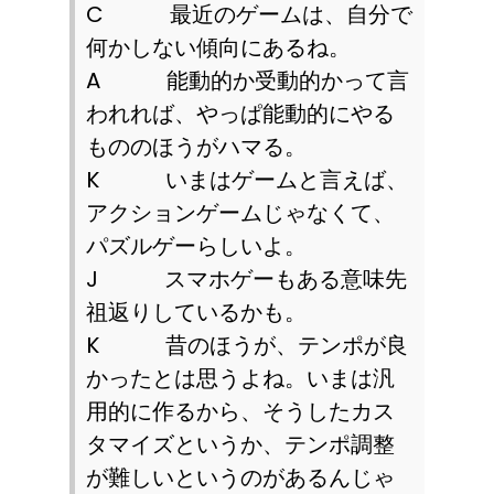
C
最近のゲームは、自分で
何かしない傾向にあるね。
A
能動的か受動的かって言
われれば、やっぱ能動的にやる
もののほうがハマる。
K
いまはゲームと言えば、
アクションゲームじゃなくて、
パズルゲーらしいよ。
J
スマホゲーもある意味先
祖返りしているかも。
K
昔のほうが、テンポが良
かったとは思うよね。いまは汎
用的に作るから、そうしたカス
タマイズというか、テンポ調整
が難しいというのがあるんじゃ