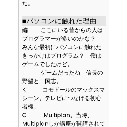
た。
■
パソコンに触れた理由
編 ここにいる昔からの人は
プログラマーが多いのかな？
みんな最初にパソコンに触れた
きっかけはプログラム？ 僕は
ゲームでしたけど。
I
ゲームだったね。信長の
野望と三国志。
K
コモドールのマックスマ
シーン。テレビにつなげる初心
者機。
C
Multiplan
。当時、
Multiplan
しか講座が開講されて