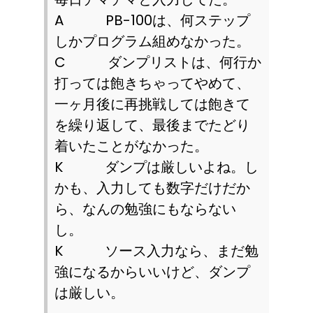
A
PB-100
は、何ステップ
しかプログラム組めなかった。
C
ダンプリストは、何行か
打っては飽きちゃってやめて、
一ヶ月後に再挑戦しては飽きて
を繰り返して、最後までたどり
着いたことがなかった。
K
ダンプは厳しいよね。し
かも、入力しても数字だけだか
ら、なんの勉強にもならない
し。
K
ソース入力なら、まだ勉
強になるからいいけど、ダンプ
は厳しい。