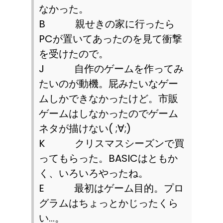
なかった。
B
親せきの家に行ったら
PC
が置いてあったのを見て衝撃
を受けたので。
J
自作のゲームを作ってみ
たいのが動機。屁みたいなゲー
ムしかできなかったけど。市販
ゲームはしなかったのでゲーム
ネタが描けない
( ;
∀
;)
K
クリスマスシーズンで買
ってもらった。
BASIC
はともか
く、いろいろやったね。
E
最初はゲーム目的。プロ
グラムはちょっとかじったくら
い…。