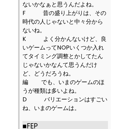
ないかなぁと思うんだよね。
F
昔の盛り上がりは、その
時代の人じゃないと中々分から
ないね。
K
よく分かんないけど、良
いゲームって
NOP
いくつか入れ
てタイミング調整とかしてたん
じゃないかなんて思うんだけ
ど、どうだろうね。
編 でも、いまのゲームのほ
うが種類は多いよね。
D
バリエーションはすごい
ね、いまのゲームは。
■
FEP