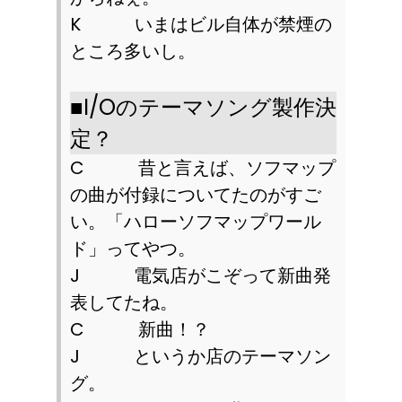
K
いまはビル自体が禁煙の
ところ多いし。
■I/O
のテーマソング製作決
定？
C
昔と言えば、ソフマップ
の曲が付録についてたのがすご
い。「ハローソフマップワール
ド」ってやつ。
J
電気店がこぞって新曲発
表してたね。
C
新曲！？
J
というか店のテーマソン
グ。