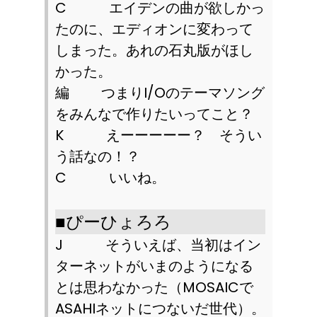
C
エイデンの曲が欲しかっ
たのに、エディオンに変わって
しまった。あれの石丸版がほし
かった。
編 つまり
I/O
のテーマソング
をみんなで作りたいってこと？
K
えーーーーー？ そうい
う話なの！？
C
いいね。
■
ぴーひょろろ
J
そういえば、当初はイン
ターネットがいまのようになる
とは思わなかった（
MOSAIC
で
ASAHI
ネットにつないだ世代）。