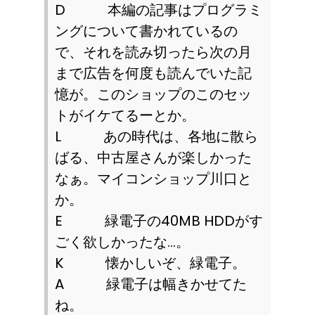
D
本編の記事はプログラミ
ングについて書かれているの
で、それを読み切ったら次の月
まで広告を何度も読んでいた記
憶が。このショップのこのセッ
トがイケてるーとか。
L
あの時代は、各地に散ら
ばる、中古屋さんが楽しかった
なぁ。マイコンショップ川口と
か。
E
緑電子の
40MB HDD
がす
ごく欲しかったな…。
K
懐かしいぞ、緑電子。
A
緑電子は幅きかせてた
ね。