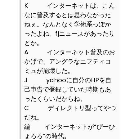
K
インターネットは、こん
なに普及するとは思わなかった
ねぇ。なんとなく学術系っぽか
ったよね。
fj
ニュースがあったり
とか。
A
インターネット普及のお
かげで、アングラなニフティコ
ミュが崩壊した。
J
yahoo
に自分の
HP
を自
己申告で登録していた時期もあ
ったくらいだからね。
C
ディレクトリ型ってやつ
だね。
編 インターネットが“ぴーひ
ょろろ”の時代。