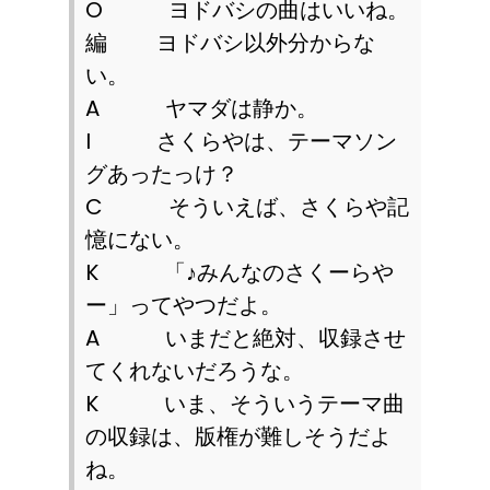
O
ヨドバシの曲はいいね。
編 ヨドバシ以外分からな
い。
A
ヤマダは静か。
I
さくらやは、テーマソン
グあったっけ？
C
そういえば、さくらや記
憶にない。
K
「♪みんなのさくーらや
ー」ってやつだよ。
A
いまだと絶対、収録させ
てくれないだろうな。
K
いま、そういうテーマ曲
の収録は、版権が難しそうだよ
ね。