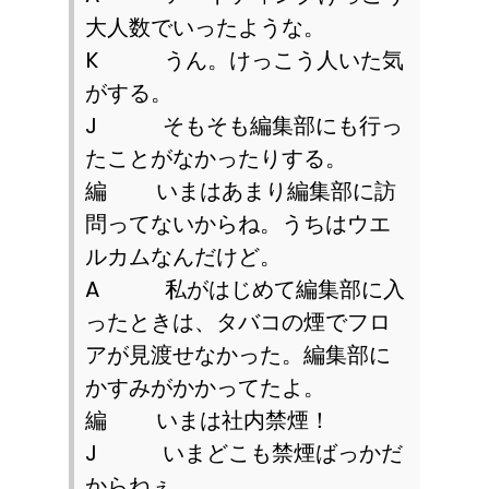
大人数でいったような。
K
うん。けっこう人いた気
がする。
J
そもそも編集部にも行っ
たことがなかったりする。
編 いまはあまり編集部に訪
問ってないからね。うちはウエ
ルカムなんだけど。
A
私がはじめて編集部に入
ったときは、タバコの煙でフロ
アが見渡せなかった。編集部に
かすみがかかってたよ。
編 いまは社内禁煙！
J
いまどこも禁煙ばっかだ
からねぇ。