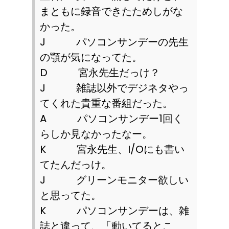
まともに録音できたためしがな
かった。
J
パソコンサンデーの先生
の顎が気になってた。
D
宮永先生だっけ？
J
雑誌以外でデジネタやっ
てくれた貴重な番組だった。
A
パソコンサンデー
1
回く
らしか見なかったなー。
K
宮永先生、
I/O
にも書い
てたんだっけ。
J
グリーンモニター欲しい
と思ってた。
K
パソコンサンデーは、雑
誌と違って、「動いてるとこ