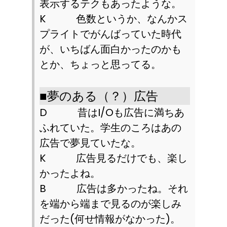
表示するテクもあったような。
K
色数というか、なんかス
プライトでがんばっていた時代
が、いちばん面白かったのかも
とか、ちょっと思ってる。
■
夢のある（？）広告
D
昔は
I/O
も広告に満ちあ
ふれていた。学生のころはあの
広告で夢見ていたな。
K
広告見るだけでも、楽し
かったよね。
B
広告は多かったね。それ
を端から端まで見るのが楽しみ
だった
(
何せ情報がなかった
)
。