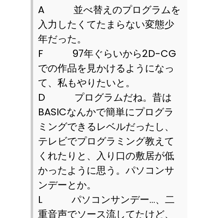
A
並べ替えのプログラムを
入力したくてたまらない変態少
年だった。
F
97
年ぐらいから
2D-CG
での作品を見かけるようになっ
て、私もやりたいと。
D
プログラムだね。昔は
BASIC
なんかで簡単にプログラ
ミングできるレベルだったし、
テレビでプログラミング教えて
くれたりと、入り口の敷居が低
かったように思う。パソコンサ
ンデーとか。
L
パソコンサンデー…、二
重音声でソース流してたけど、