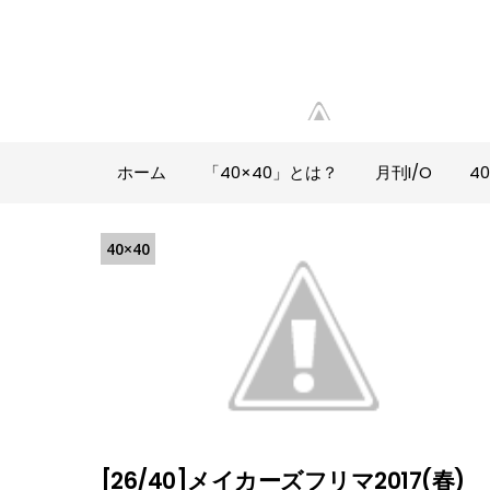
ホーム
「40×40」とは？
月刊I/O
4
40×40
[26/40]メイカーズフリマ2017(春)