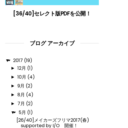
[36/40]セレクト版PDFを公開！
ブログ アーカイブ
2017
(19)
▼
12月
(1)
►
10月
(4)
►
9月
(2)
►
8月
(4)
►
7月
(2)
►
5月
(1)
▼
[26/40]メイカーズフリマ2017(春)
supported by I/O 開催！