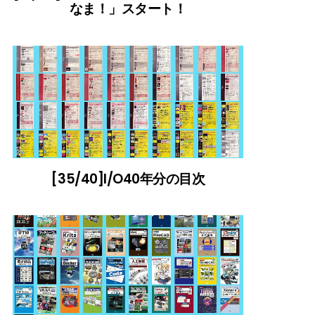
なま！」スタート！
[35/40]I/O40年分の目次