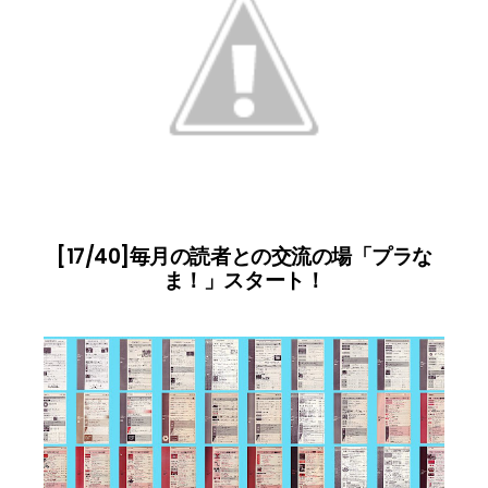
[17/40]毎月の読者との交流の場「プラな
ま！」スタート！