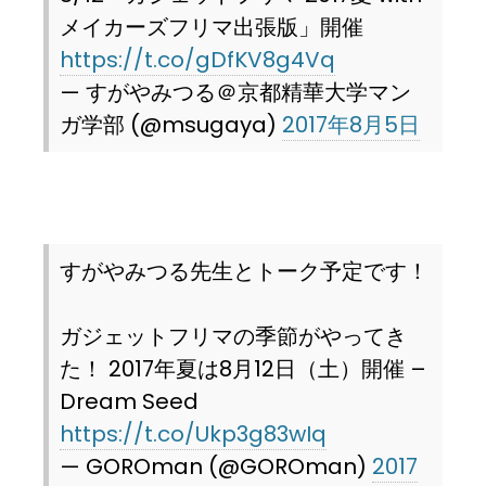
メイカーズフリマ出張版」開催
https://t.co/gDfKV8g4Vq
— すがやみつる＠京都精華大学マン
ガ学部 (@msugaya)
2017年8月5日
すがやみつる先生とトーク予定です！
ガジェットフリマの季節がやってき
た！ 2017年夏は8月12日（土）開催 –
Dream Seed
https://t.co/Ukp3g83wIq
— GOROman (@GOROman)
2017