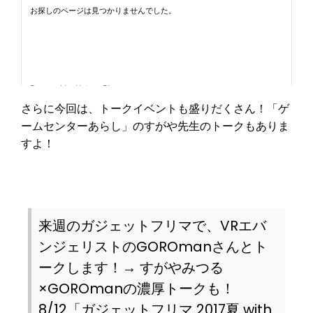
さらに今回は、トークイベントも盛りだくさん！「ゲ
ームセンターあらし」のすがや先生のトークもありま
すよ！
来週のガジェットフリマで、VRエバ
ンジェリストのGOROmanさんとト
ークします！→ すがやみつる
×GOROmanの濃厚トークも！
8/12「ガジェットフリマ 2017夏 with