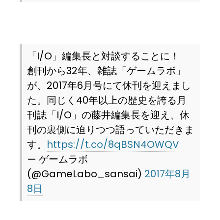
「I/O」編集長と対談することに！
創刊から32年、雑誌「ゲームラボ」
が、2017年6月号にて休刊を迎えまし
た。同じく40年以上の歴史を誇る月
刊誌「I/O」の藤井編集長を迎え、休
刊の裏側に迫りつつ語っていただきま
す。
https://t.co/8qBSN4OWQV
— ゲームラボ
(@GameLabo_sansai)
2017年8月
8日