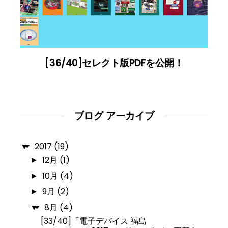
[36/40]セレクト版PDFを公開！
ブログ アーカイブ
2017
(19)
▼
12月
(1)
►
10月
(4)
►
9月
(2)
►
8月
(4)
▼
[33/40]「電子デバイス 福島