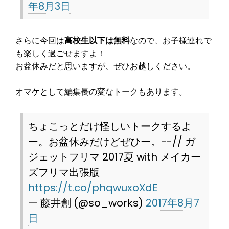
年8月3日
さらに今回は
高校生以下は無料
なので、お子様連れで
も楽しく過ごせますよ！
お盆休みだと思いますが、ぜひお越しください。
オマケとして編集長の変なトークもあります。
ちょこっとだけ怪しいトークするよ
ー。お盆休みだけどぜひー。--// ガ
ジェットフリマ 2017夏 with メイカー
ズフリマ出張版
https://t.co/phqwuxoXdE
— 藤井創 (@so_works)
2017年8月7
日