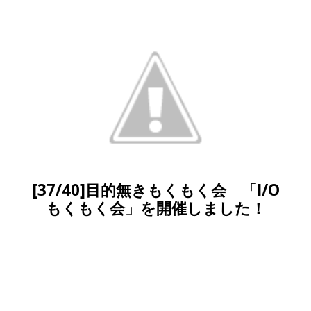
[37/40]目的無きもくもく会 「I/O
もくもく会」を開催しました！