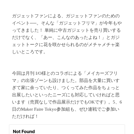
ガジェットファンによる、ガジェットファンのための
イベント──。そんな「ガジェットフリマ」が今年もや
ってきました！ 単純に中古ガジェットを売り買いする
だけでなく、「あー、こんなのあったよね！」とガジ
ェットトークに花を咲かせられるのがメチャメチャ楽
しいところです。
今回は月刊 I/O様とのコラボによる「メイカーズフリ
マ」の出張ゾーンも設けました。部品を大量に買いす
ぎて家に余っていたり、つくってみた作品をちょっと
出展したいといったニーズにも対応していければと思
います（売買なしで作品展示だけでもOKです）。5、6
日のMaker Faire Tokyo参加組も、ぜひ連戦でご参加い
ただければ！